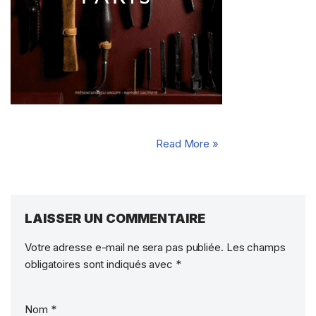
4 commentaires
Source : rapports annuels et…
Read More »
LAISSER UN COMMENTAIRE
Votre adresse e-mail ne sera pas publiée.
Les champs
obligatoires sont indiqués avec
*
Nom
*