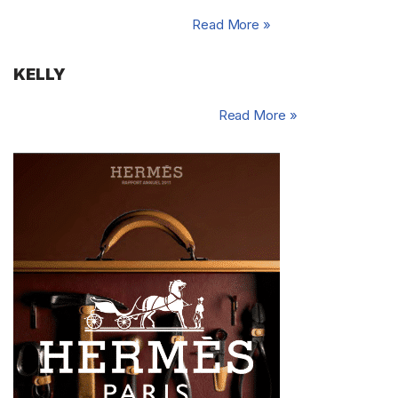
Source : rapports annuels. /…
Read More »
KELLY
La formule de Kelly Télécharger…
Read More »