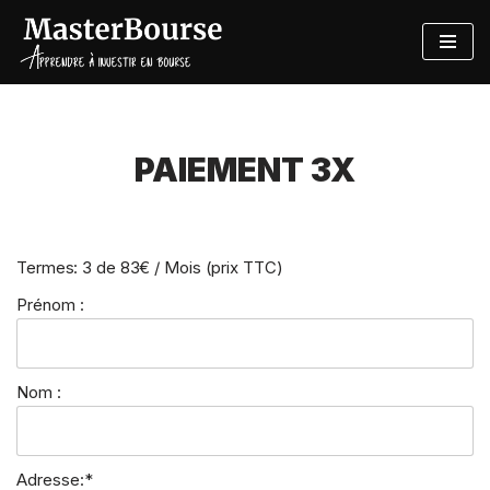
Aller
au
contenu
PAIEMENT 3X
Termes:
3 de 83€ / Mois (prix TTC)
Prénom :
Nom :
Adresse:*