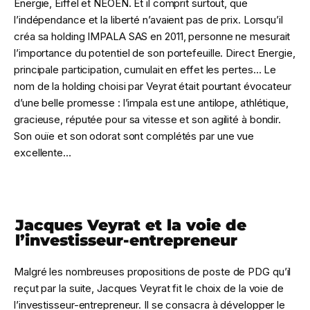
Energie, Eiffel et NEOEN. Et il comprit surtout, que
l’indépendance et la liberté n’avaient pas de prix. Lorsqu’il
créa sa holding IMPALA SAS en 2011, personne ne mesurait
l’importance du potentiel de son portefeuille. Direct Energie,
principale participation, cumulait en effet les pertes… Le
nom de la holding choisi par Veyrat était pourtant évocateur
d’une belle promesse : l’impala est une antilope, athlétique,
gracieuse, réputée pour sa vitesse et son agilité à bondir.
Son ouïe et son odorat sont complétés par une vue
excellente…
Jacques Veyrat et la voie de
l’investisseur-entrepreneur
Malgré les nombreuses propositions de poste de PDG qu’il
reçut par la suite, Jacques Veyrat fit le choix de la voie de
l’investisseur-entrepreneur. Il se consacra à développer le