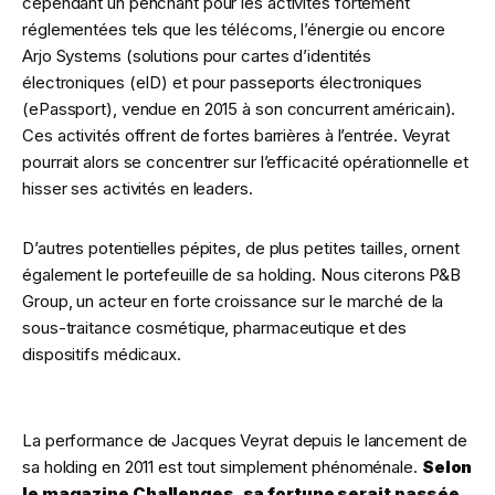
cependant un penchant pour les activités fortement
réglementées tels que les télécoms, l’énergie ou encore
Arjo Systems (solutions pour cartes d’identités
électroniques (eID) et pour passeports électroniques
(ePassport), vendue en 2015 à son concurrent américain).
Ces activités offrent de fortes barrières à l’entrée. Veyrat
pourrait alors se concentrer sur l’efficacité opérationnelle et
hisser ses activités en leaders.
D’autres potentielles pépites, de plus petites tailles, ornent
également le portefeuille de sa holding. Nous citerons P&B
Group, un acteur en forte croissance sur le marché de la
sous-traitance cosmétique, pharmaceutique et des
dispositifs médicaux.
La performance de Jacques Veyrat depuis le lancement de
sa holding en 2011 est tout simplement phénoménale.
Selon
le magazine Challenges, sa fortune serait passée