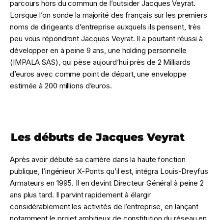
parcours hors du commun de l’outsider Jacques Veyrat.
Lorsque l’on sonde la majorité des français sur les premiers
noms de dirigeants d’entreprise auxquels ils pensent, très
peu vous répondront Jacques Veyrat. Il a pourtant réussi à
développer en à peine 9 ans, une holding personnelle
(IMPALA SAS), qui pèse aujourd’hui près de 2 Milliards
d’euros avec comme point de départ, une enveloppe
estimée à 200 millions d’euros.
Les débuts de Jacques Veyrat
Après avoir débuté sa carrière dans la haute fonction
publique, l’ingénieur X-Ponts qu’il est, intégra Louis-Dreyfus
Armateurs en 1995. Il en devint Directeur Général à peine 2
ans plus tard. Il parvint rapidement à élargir
considérablement les activités de l’entreprise, en lançant
notamment le projet ambitieux de constitution du réseau en