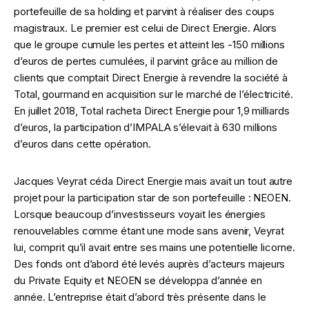
portefeuille de sa holding et parvint à réaliser des coups
magistraux. Le premier est celui de Direct Energie. Alors
que le groupe cumule les pertes et atteint les -150 millions
d’euros de pertes cumulées, il parvint grâce au million de
clients que comptait Direct Energie à revendre la société à
Total, gourmand en acquisition sur le marché de l’électricité.
En juillet 2018, Total racheta Direct Energie pour 1,9 milliards
d’euros, la participation d’IMPALA s’élevait à 630 millions
d’euros dans cette opération.
Jacques Veyrat céda Direct Energie mais avait un tout autre
projet pour la participation star de son portefeuille : NEOEN.
Lorsque beaucoup d’investisseurs voyait les énergies
renouvelables comme étant une mode sans avenir, Veyrat
lui, comprit qu’il avait entre ses mains une potentielle licorne.
Des fonds ont d’abord été levés auprès d’acteurs majeurs
du Private Equity et NEOEN se développa d’année en
année. L’entreprise était d’abord très présente dans le