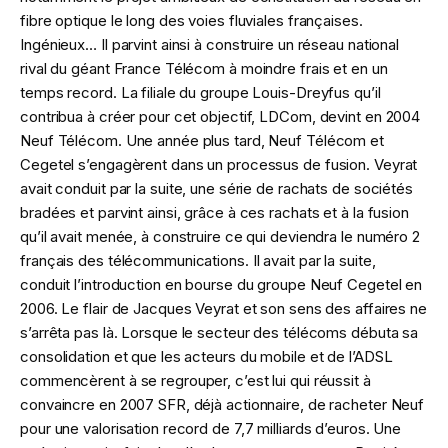
fibre optique le long des voies fluviales françaises.
Ingénieux… Il parvint ainsi à construire un réseau national
rival du géant France Télécom à moindre frais et en un
temps record. La filiale du groupe Louis-Dreyfus qu’il
contribua à créer pour cet objectif, LDCom, devint en 2004
Neuf Télécom. Une année plus tard, Neuf Télécom et
Cegetel s’engagèrent dans un processus de fusion. Veyrat
avait conduit par la suite, une série de rachats de sociétés
bradées et parvint ainsi, grâce à ces rachats et à la fusion
qu’il avait menée, à construire ce qui deviendra le numéro 2
français des télécommunications. Il avait par la suite,
conduit l’introduction en bourse du groupe Neuf Cegetel en
2006. Le flair de Jacques Veyrat et son sens des affaires ne
s’arrêta pas là. Lorsque le secteur des télécoms débuta sa
consolidation et que les acteurs du mobile et de l’ADSL
commencèrent à se regrouper, c’est lui qui réussit à
convaincre en 2007 SFR, déjà actionnaire, de racheter Neuf
pour une valorisation record de 7,7 milliards d’euros. Une