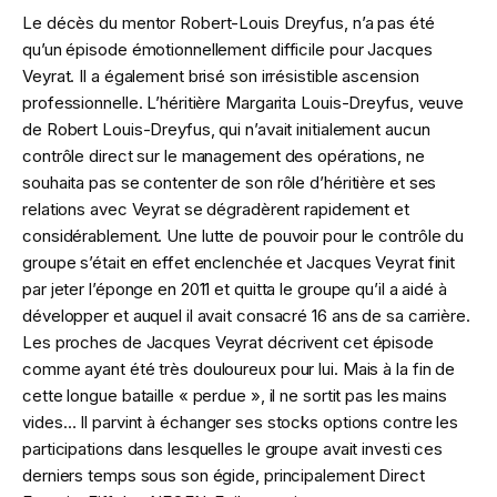
Le décès du mentor Robert-Louis Dreyfus, n’a pas été
qu’un épisode émotionnellement difficile pour Jacques
Veyrat. Il a également brisé son irrésistible ascension
professionnelle. L’héritière Margarita Louis-Dreyfus, veuve
de Robert Louis-Dreyfus, qui n’avait initialement aucun
contrôle direct sur le management des opérations, ne
souhaita pas se contenter de son rôle d’héritière et ses
relations avec Veyrat se dégradèrent rapidement et
considérablement. Une lutte de pouvoir pour le contrôle du
groupe s’était en effet enclenchée et Jacques Veyrat finit
par jeter l’éponge en 2011 et quitta le groupe qu’il a aidé à
développer et auquel il avait consacré 16 ans de sa carrière.
Les proches de Jacques Veyrat décrivent cet épisode
comme ayant été très douloureux pour lui. Mais à la fin de
cette longue bataille « perdue », il ne sortit pas les mains
vides… Il parvint à échanger ses stocks options contre les
participations dans lesquelles le groupe avait investi ces
derniers temps sous son égide, principalement Direct