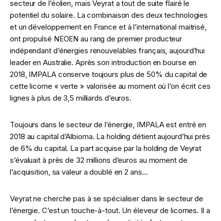
secteur de l’éolien, mais Veyrat a tout de suite flairé le
potentiel du solaire. La combinaison des deux technologies
et un développement en France et à l’international maitrisé,
ont propulsé NEOEN au rang de premier producteur
indépendant d’énergies renouvelables français, aujourd’hui
leader en Australie. Après son introduction en bourse en
2018, IMPALA conserve toujours plus de 50% du capital de
cette licorne « verte » valorisée au moment où l’on écrit ces
lignes à plus de 3,5 milliards d’euros.
Toujours dans le secteur de l’énergie, IMPALA est entré en
2018 au capital d’Albioma. La holding détient aujourd’hui près
de 6% du capital. La part acquise par la holding de Veyrat
s’évaluait à près de 32 millions d’euros au moment de
l’acquisition, sa valeur a doublé en 2 ans…
Veyrat ne cherche pas à se spécialiser dans le secteur de
l’énergie. C’est un touche-à-tout. Un éleveur de licornes. Il a