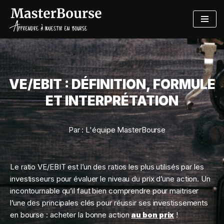
Aller
au
contenu
VE/EBIT : DÉFINITION, FORMULE
ET INTERPRÉTATION
Par :
L'équipe MasterBourse
Le ratio VE/EBIT est l’un des ratios les plus utilisés par les
investisseurs pour évaluer le niveau du prix d’une action. Un
incontournable qu’il faut bien comprendre pour maitriser
l’une des principales clés pour réussir ses investissements
en bourse : acheter la bonne action
au bon prix
!