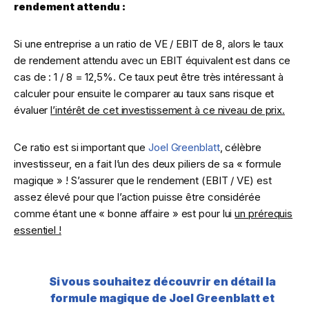
rendement attendu :
Si une entreprise a un ratio de VE / EBIT de 8, alors le taux
de rendement attendu avec un EBIT équivalent est dans ce
cas de : 1 / 8 = 12,5%. Ce taux peut être très intéressant à
calculer pour ensuite le comparer au taux sans risque et
évaluer
l’intérêt de cet investissement à ce niveau de prix.
Ce ratio est si important que
Joel Greenblatt
, célèbre
investisseur, en a fait l’un des deux piliers de sa « formule
magique » ! S’assurer que le rendement (EBIT / VE) est
assez élevé pour que l’action puisse être considérée
comme étant une « bonne affaire » est pour lui
un prérequis
essentiel !
Si vous souhaitez découvrir en détail la
formule magique de Joel Greenblatt et