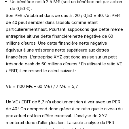
Un bénéfice net à 2,5 M€ (soit un bénéfice net par action
de 0,50 €).
Son PER s’établirait dans ce cas à : 20 / 0,50 = 40. Un PER
de 40 peut sembler dans l’absolu comme étant
particulièrement haut. Pourtant, supposons que cette même
entreprise ait une dette financière nette négative de 60
millions d’euros
. Une dette financière nette négative
équivaut à une trésorerie nette supérieure aux dettes
financières. L’entreprise XYZ est donc assise sur un petit
trésor de cash de 60 millions d’euros ! En utilisant le ratio VE
/ EBIT, il en ressort le calcul suivant :
VE = (100 M€ – 60 M€) / 7 M€ = 5,7
Un VE / EBIT de 5,7 n’a absolument rien à voir avec un PER
de 40 ! On comprend donc grâce à ce ratio que le niveau du
prix actuel est loin d’être excessif. L’analyse de XYZ
mériterait donc d’aller plus loin. La seule analyse du PER