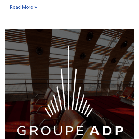
…
Read More »