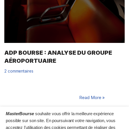
ADP BOURSE : ANALYSE DU GROUPE
AÉROPORTUAIRE
2 commentaires
Source : rapports annuels. / Fiche ADP Group bourse mise à
jour le 13/07/2026 Présentation du groupe ADP Le Groupe
ADP est un gestionnaire d’aéroports…
Read More »
MasterBourse
souhaite vous offrir la meilleure expérience
possible sur son site. En poursuivant votre navigation, vous
acceptez l’utilisation des cookies permettant de réaliser des