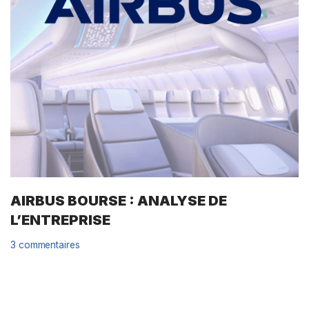
AIRBUS BOURSE : ANALYSE DE
L’ENTREPRISE
3 commentaires
Source : rapports annuels. / Fiche Airbus bourse mise à jour le
01/07/2026 Présentation d’AIRBUS Airbus est un groupement
de coopérations industrielles européennes qui conçoit,