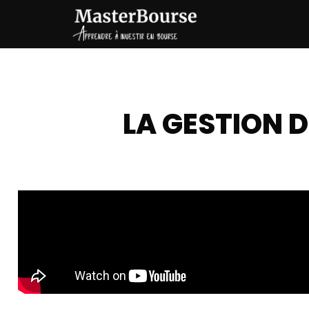
Aller
au
contenu
LA GESTION D