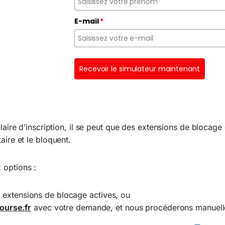
E-mail
*
Recevoir le simulateur maintenant
laire d’inscription, il se peut que des extensions de blocage
aire et le bloquent.
 options :
s extensions de blocage actives, ou
ourse.fr
avec votre demande, et nous procéderons manuell