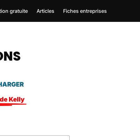
ion gratuite
Articles
Fiches entreprises
IONS
HARGER
de Kelly