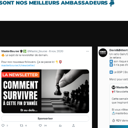
 SONT NOS MEILLEURS AMBASSADEURS