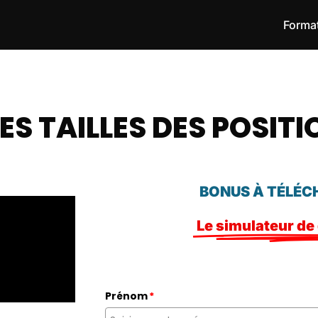
Format
ES TAILLES DES POSIT
BONUS À TÉLÉC
Le simulateur de 
Prénom
*