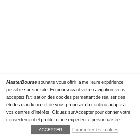
MasterBourse
souhaite vous offrir la meilleure expérience
possible sur son site. En poursuivant votre navigation, vous
acceptez l’utilisation des cookies permettant de réaliser des
études d’audience et de vous proposer du contenu adapté à
vos centres d’intérêts. Cliquez sur Accepter pour donner votre
consentement et profiter d'une expérience personnalisée.
© Copyright 2026 MasterBourse.fr. Tous droits réservés.
ACCEPTER
Paramétrer les cookies
Mentions légales
Cookies
CGU / CGV
Contact
Philosophie