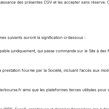
nnaissance des présentes CGV et les accepter sans réserve. 
es suivants auront la signification ci-dessous :
pable juridiquement, qui passe commande sur le Site à des 
 prestation fournie par la Société, incluant l’accès aux mo
sterbourse.fr ainsi que les plateformes tierces utilisées pour