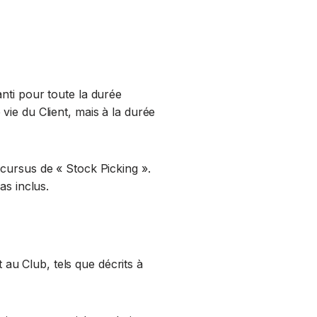
nti pour toute la durée
vie du Client, mais à la durée
 cursus de « Stock Picking ».
as inclus.
t au Club, tels que décrits à