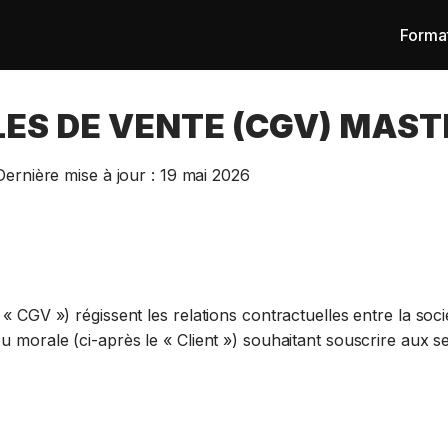
Format
ES DE VENTE (CGV) MAS
Dernière mise à jour : 19 mai 2026
« CGV ») régissent les relations contractuelles entre la soci
 morale (ci-après le « Client ») souhaitant souscrire aux s