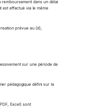
au remboursement dans un délai
t est effectué via le même
ensation prévue au (d),
ressivement sur une période de
ier pédagogique défini sur la
(PDF, Excel) sont