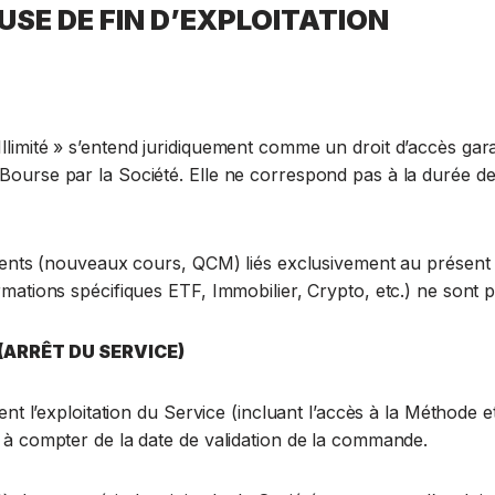
USE DE FIN D’EXPLOITATION
llimité » s’entend juridiquement comme un droit d’accès gara
ourse par la Société. Elle ne correspond pas à la durée de 
sements (nouveaux cours, QCM) liés exclusivement au présent
mations spécifiques ETF, Immobilier, Crypto, etc.) ne sont p
(ARRÊT DU SERVICE)
ent l’exploitation du Service (incluant l’accès à la Méthode e
s à compter de la date de validation de la commande.