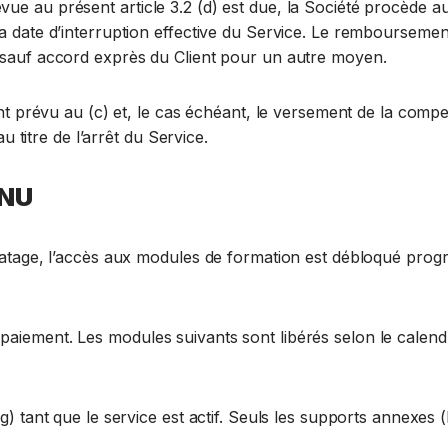
ue au présent article 3.2 (d) est due, la Société procède 
a date d’interruption effective du Service. Le remboursemen
 sauf accord exprès du Client pour un autre moyen.
ent prévu au (c) et, le cas échéant, le versement de la comp
u titre de l’arrêt du Service.
ENU
iratage, l’accès aux modules de formation est débloqué prog
iement. Les modules suivants sont libérés selon le calendr
) tant que le service est actif. Seuls les supports annexes 