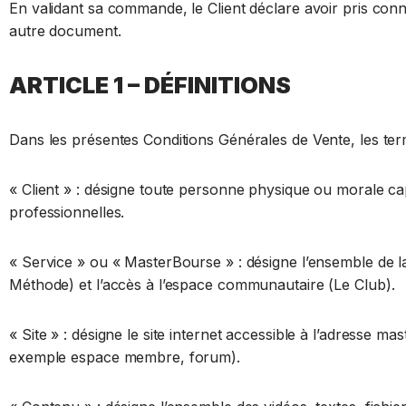
En validant sa commande, le Client déclare avoir pris co
autre document.
ARTICLE 1 – DÉFINITIONS
Dans les présentes Conditions Générales de Vente, les term
« Client » : désigne toute personne physique ou morale ca
professionnelles.
« Service » ou « MasterBourse » : désigne l’ensemble de la
Méthode) et l’accès à l’espace communautaire (Le Club).
« Site » : désigne le site internet accessible à l’adresse ma
exemple espace membre, forum).