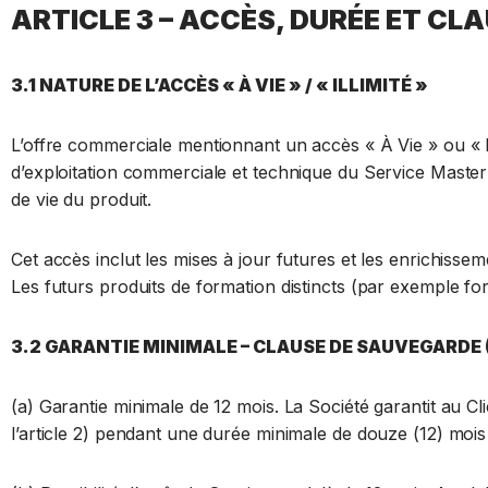
ARTICLE 3 – ACCÈS, DURÉE ET CLA
3.1 NATURE DE L’ACCÈS « À VIE » / « ILLIMITÉ »
L’offre commerciale mentionnant un accès « À Vie » ou « I
d’exploitation commerciale et technique du Service MasterB
de vie du produit.
Cet accès inclut les mises à jour futures et les enrichis
Les futurs produits de formation distincts (par exemple for
3.2 GARANTIE MINIMALE – CLAUSE DE SAUVEGARDE 
(a) Garantie minimale de 12 mois. La Société garantit au Cli
l’article 2) pendant une durée minimale de douze (12) moi