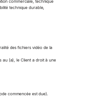
itation commerciale, technique
lité technique durable,
lité des fichiers vidéo de la
au (a), le Client a droit à une
ériode commencée est due).