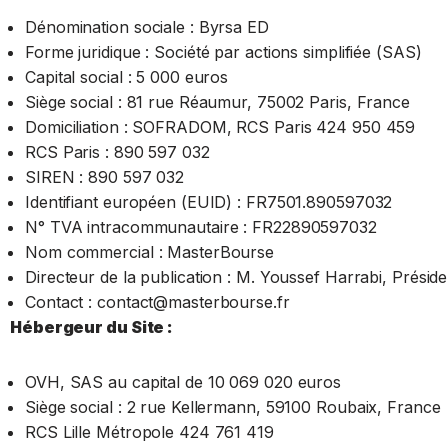
Dénomination sociale : Byrsa ED
Forme juridique : Société par actions simplifiée (SAS)
Capital social : 5 000 euros
Siège social : 81 rue Réaumur, 75002 Paris, France
Domiciliation : SOFRADOM, RCS Paris 424 950 459
RCS Paris : 890 597 032
SIREN : 890 597 032
Identifiant européen (EUID) : FR7501.890597032
N° TVA intracommunautaire : FR22890597032
Nom commercial : MasterBourse
Directeur de la publication : M. Youssef Harrabi, Préside
Contact : contact@masterbourse.fr
Hébergeur du Site :
OVH, SAS au capital de 10 069 020 euros
Siège social : 2 rue Kellermann, 59100 Roubaix, France
RCS Lille Métropole 424 761 419