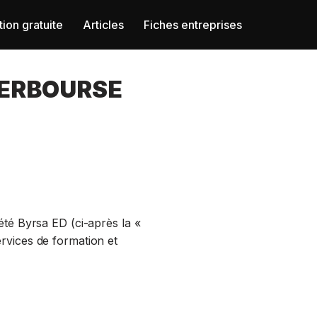
ion gratuite
Articles
Fiches entreprises
TERBOURSE
été Byrsa ED (ci-après la «
ervices de formation et