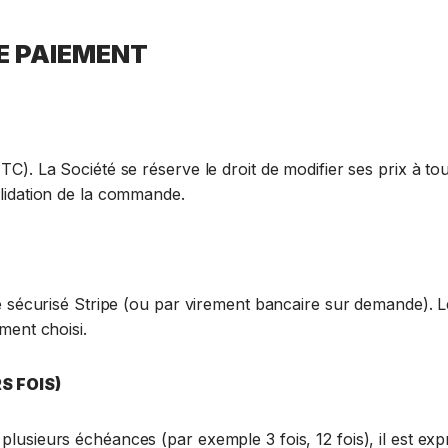
DE PAIEMENT
TC). La Société se réserve le droit de modifier ses prix à t
alidation de la commande.
e sécurisé Stripe (ou par virement bancaire sur demande). Le 
ment choisi.
S FOIS)
lusieurs échéances (par exemple 3 fois, 12 fois), il est exp