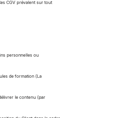
Ces CGV prévalent sur tout
fins personnelles ou
dules de formation (La
 délivrer le contenu (par