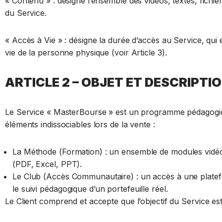
« Contenu » : désigne l’ensemble des vidéos, textes, fichie
du Service.
« Accès à Vie » : désigne la durée d’accès au Service, qui 
vie de la personne physique (voir Article 3).
ARTICLE 2 – OBJET ET DESCRIPTI
Le Service « MasterBourse » est un programme pédagogique
éléments indissociables lors de la vente :
La Méthode (Formation) : un ensemble de modules vidéo 
(PDF, Excel, PPT).
Le Club (Accès Communautaire) : un accès à une platefor
le suivi pédagogique d’un portefeuille réel.
Le Client comprend et accepte que l’objectif du Service es