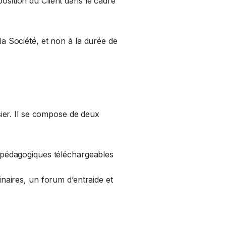
position du Client dans le cadre
la Société, et non à la durée de
ier. Il se compose de deux
 pédagogiques téléchargeables
naires, un forum d’entraide et