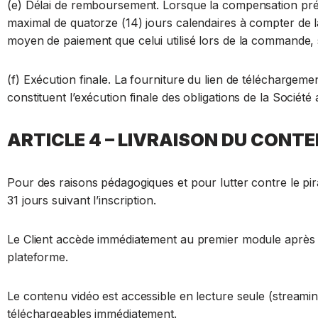
(e) Délai de remboursement. Lorsque la compensation prév
maximal de quatorze (14) jours calendaires à compter de l
moyen de paiement que celui utilisé lors de la commande,
(f) Exécution finale. La fourniture du lien de téléchargem
constituent l’exécution finale des obligations de la Société a
ARTICLE 4 – LIVRAISON DU CONT
Pour des raisons pédagogiques et pour lutter contre le p
31 jours suivant l’inscription.
Le Client accède immédiatement au premier module après pa
plateforme.
Le contenu vidéo est accessible en lecture seule (streaming
téléchargeables immédiatement.